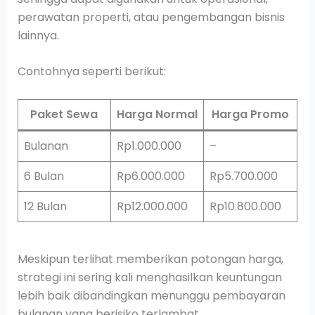
perawatan properti, atau pengembangan bisnis
lainnya.
Contohnya seperti berikut:
Paket Sewa
Harga Normal
Harga Promo
Bulanan
Rp1.000.000
–
6 Bulan
Rp6.000.000
Rp5.700.000
12 Bulan
Rp12.000.000
Rp10.800.000
Meskipun terlihat memberikan potongan harga,
strategi ini sering kali menghasilkan keuntungan
lebih baik dibandingkan menunggu pembayaran
bulanan yang berisiko terlambat.