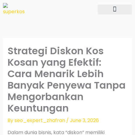
Skip
to
content
Hubungi Kami
Strategi Diskon Kos
Kosan yang Efektif:
Cara Menarik Lebih
Banyak Penyewa Tanpa
Mengorbankan
Keuntungan
By
seo_expert_zhafran
/
June 3, 2026
Dalam dunia bisnis, kata “diskon” memiliki