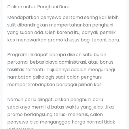
Diskon untuk Penghuni Baru
Mendapatkan penyewa pertama sering kali lebih
sulit dibandingkan mempertahankan penghuni
yang sudah ada. Oleh karena itu, banyak pemilik
kos menawarkan promo khusus bagi tenant baru.
Program ini dapat berupa diskon satu bulan
pertama, bebas biaya administrasi, atau bonus
fasilitas tertentu. Tujuannya adalah mengurangi
hambatan psikologis saat calon penghuni
mempertimbangkan berbagai pilihan kos.
Namun perlu diingat, diskon penghuni baru
sebaiknya memiliki batas waktu yang jelas. Jika
promo berlangsung terus-menerus, calon
penyewa bisa menganggap harga normal tidak