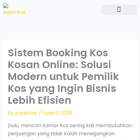
Skip
to
content
Hubungi Kami
Sistem Booking Kos
Kosan Online: Solusi
Modern untuk Pemilik
Kos yang Ingin Bisnis
Lebih Efisien
By
superkos
/
June 3, 2026
Dulu, mencari kamar kos sering kali membutuhkan
perjuangan yang tidak kalah menegangkan