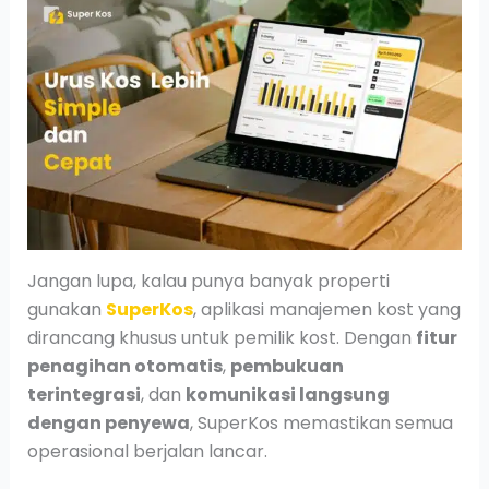
Jangan lupa, kalau punya banyak properti
gunakan
SuperKos
, aplikasi manajemen kost yang
dirancang khusus untuk pemilik kost. Dengan
fitur
penagihan otomatis
,
pembukuan
terintegrasi
, dan
komunikasi langsung
dengan penyewa
, SuperKos memastikan semua
operasional berjalan lancar.