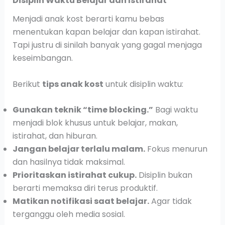
Disiplin Waktu Belajar dan Istirahat
Menjadi anak kost berarti kamu bebas
menentukan kapan belajar dan kapan istirahat.
Tapi justru di sinilah banyak yang gagal menjaga
keseimbangan.
Berikut
tips anak kost
untuk disiplin waktu:
Gunakan teknik “time blocking.”
Bagi waktu
menjadi blok khusus untuk belajar, makan,
istirahat, dan hiburan.
Jangan belajar terlalu malam.
Fokus menurun
dan hasilnya tidak maksimal.
Prioritaskan istirahat cukup.
Disiplin bukan
berarti memaksa diri terus produktif.
Matikan notifikasi saat belajar.
Agar tidak
terganggu oleh media sosial.