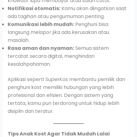
khawatir lupa membayar atau salah catat.
Notifikasi otomatis:
Kamu akan diingatkan saat
ada tagihan atau pengumuman penting.
Komunikasi lebih mudah:
Penghuni bisa
langsung melapor jika ada kerusakan atau
masalah.
Rasa aman dan nyaman:
Semua sistem
tercatat secara digital, menghindari
kesalahpahaman.
Aplikasi seperti
SuperKos
membantu pemilik dan
penghuni kost memiliki hubungan yang lebih
profesional dan efisien. Dengan sistem yang
tertata, kamu pun terdorong untuk hidup lebih
disiplin dan teratur.
Tips Anak Kost Agar Tidak Mudah Lalai