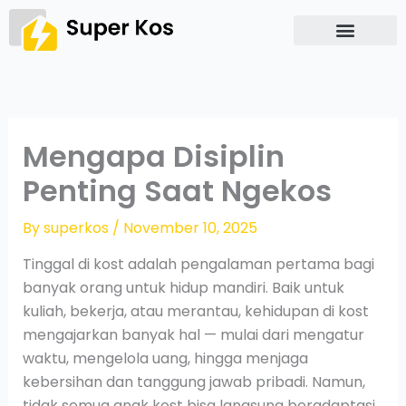
Skip
to
content
Mengapa Disiplin
Penting Saat Ngekos
By
superkos
/
November 10, 2025
Tinggal di kost adalah pengalaman pertama bagi
banyak orang untuk hidup mandiri. Baik untuk
kuliah, bekerja, atau merantau, kehidupan di kost
mengajarkan banyak hal — mulai dari mengatur
waktu, mengelola uang, hingga menjaga
kebersihan dan tanggung jawab pribadi. Namun,
tidak semua anak kost bisa langsung beradaptasi.