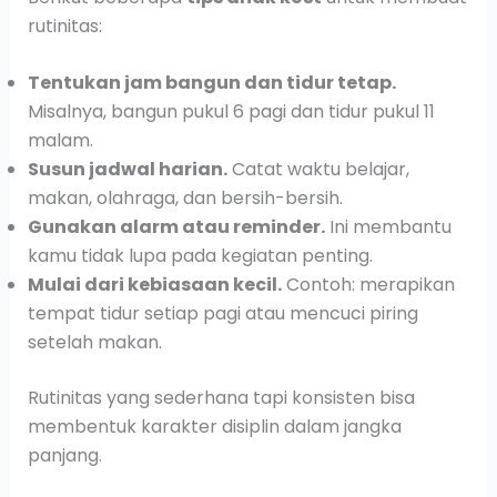
rutinitas:
Tentukan jam bangun dan tidur tetap.
Misalnya, bangun pukul 6 pagi dan tidur pukul 11
malam.
Susun jadwal harian.
Catat waktu belajar,
makan, olahraga, dan bersih-bersih.
Gunakan alarm atau reminder.
Ini membantu
kamu tidak lupa pada kegiatan penting.
Mulai dari kebiasaan kecil.
Contoh: merapikan
tempat tidur setiap pagi atau mencuci piring
setelah makan.
Rutinitas yang sederhana tapi konsisten bisa
membentuk karakter disiplin dalam jangka
panjang.