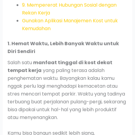
9. Mempererat Hubungan Sosial dengan
Rekan Kerja
Gunakan Aplikasi Manajemen Kost untuk
Kemudahan
1. Hemat Waktu, Lebih Banyak Waktu untuk
Diri Sendiri
Salah satu
manfaat tinggal di kost dekat
tempat kerja
yang paling terasa adalah
penghematan waktu. Bayangkan kalau kamu
nggak perlu lagi menghadapi kemacetan atau
stres mencari tempat parkir. Waktu yang tadinya
terbuang buat perjalanan pulang-pergi, sekarang
bisa dipakai untuk hal-hal yang lebih produktif
atau menyenangkan.
Kamu bisa bangun sedikit lebih siang,