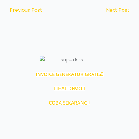
←
Previous Post
Next Post
→
INVOICE GENERATOR GRATIS
LIHAT DEMO
COBA SEKARANG