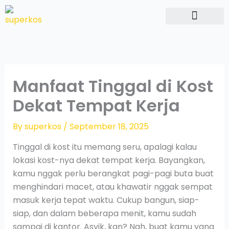
Skip
to
content
Hubungi Kami
Manfaat Tinggal di Kost
Dekat Tempat Kerja
By
superkos
/
September 18, 2025
Tinggal di kost itu memang seru, apalagi kalau
lokasi kost-nya dekat tempat kerja. Bayangkan,
kamu nggak perlu berangkat pagi-pagi buta buat
menghindari macet, atau khawatir nggak sempat
masuk kerja tepat waktu. Cukup bangun, siap-
siap, dan dalam beberapa menit, kamu sudah
sampai di kantor. Asyik, kan? Nah, buat kamu yang