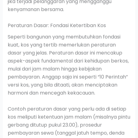
jika terjadi pelanggaran yang mengganggu
kenyamanan bersama.
Peraturan Dasar: Fondasi Ketertiban Kos
Seperti bangunan yang membutuhkan fondasi
kuat, kos yang tertib memerlukan peraturan
dasar yang jelas. Peraturan dasar ini mencakup
aspek-aspek fundamental dari kehidupan berkos,
mulai dari jam malam hingga kebijakan
pembayaran. Anggap saja ini seperti “10 Perintah”
versi kos, yang bila ditaati, akan menciptakan
harmoni dan mencegah kekacauan.
Contoh peraturan dasar yang perlu ada di setiap
kos meliputi ketentuan jam malam (misalnya pintu
gerbang ditutup pukul 23.00), prosedur
pembayaran sewa (tanggal jatuh tempo, denda