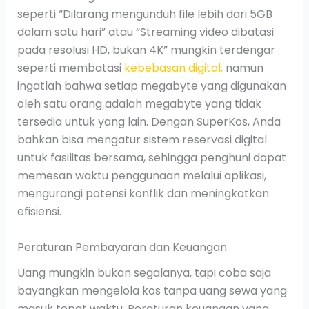
seperti “Dilarang mengunduh file lebih dari 5GB
dalam satu hari” atau “Streaming video dibatasi
pada resolusi HD, bukan 4K” mungkin terdengar
seperti membatasi
kebebasan digital,
namun
ingatlah bahwa setiap megabyte yang digunakan
oleh satu orang adalah megabyte yang tidak
tersedia untuk yang lain. Dengan SuperKos, Anda
bahkan bisa mengatur sistem reservasi digital
untuk fasilitas bersama, sehingga penghuni dapat
memesan waktu penggunaan melalui aplikasi,
mengurangi potensi konflik dan meningkatkan
efisiensi.
Peraturan Pembayaran dan Keuangan
Uang mungkin bukan segalanya, tapi coba saja
bayangkan mengelola kos tanpa uang sewa yang
masuk tepat waktu. Peraturan keuangan yang