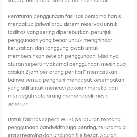
sepatu berlumpur setelah bermain futsal.
Peraturan penggunaan fasilitas bersama harus
mencakup jadwal atau sistem reservasi untuk
fasilitas yang sering diperebutkan, petunjuk
penggunaan yang benar untuk menghindari
kerusakan, dan tanggung jawab untuk
membersihkan setelah penggunaan. Misalnya,
aturan seperti “Maksimal penggunaan mesin cuci
adalah 2 jam per orang per hari” memastikan
bahwa semua penghuni mendapat kesempatan
yang adil untuk mencuci pakaian mereka, dan
mencegah satu orang memonopoli mesin
seharian.
Untuk fasilitas seperti Wi-Fi, peraturan tentang
penggunaan bandwidth juga penting, terutama di
era streaming dan unduhan file besar. Aturan