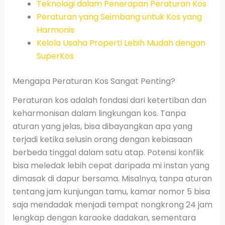
Teknologi dalam Penerapan Peraturan Kos
Peraturan yang Seimbang untuk Kos yang
Harmonis
Kelola Usaha Properti Lebih Mudah dengan
SuperKos
Mengapa Peraturan Kos Sangat Penting?
Peraturan kos adalah fondasi dari ketertiban dan
keharmonisan dalam lingkungan kos. Tanpa
aturan yang jelas, bisa dibayangkan apa yang
terjadi ketika selusin orang dengan kebiasaan
berbeda tinggal dalam satu atap. Potensi konflik
bisa meledak lebih cepat daripada mi instan yang
dimasak di dapur bersama. Misalnya, tanpa aturan
tentang jam kunjungan tamu, kamar nomor 5 bisa
saja mendadak menjadi tempat nongkrong 24 jam
lengkap dengan karaoke dadakan, sementara