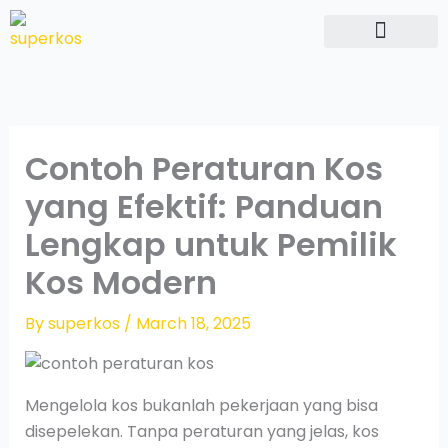
Skip
to
content
Hubungi Kami
Contoh Peraturan Kos
yang Efektif: Panduan
Lengkap untuk Pemilik
Kos Modern
By
superkos
/
March 18, 2025
Mengelola kos bukanlah pekerjaan yang bisa
disepelekan. Tanpa peraturan yang jelas, kos