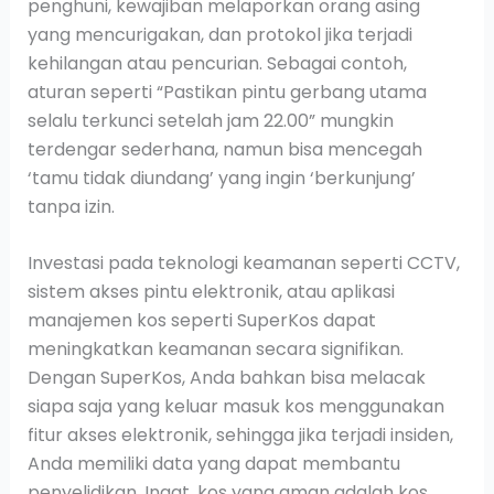
penghuni, kewajiban melaporkan orang asing
yang mencurigakan, dan protokol jika terjadi
kehilangan atau pencurian. Sebagai contoh,
aturan seperti “Pastikan pintu gerbang utama
selalu terkunci setelah jam 22.00” mungkin
terdengar sederhana, namun bisa mencegah
‘tamu tidak diundang’ yang ingin ‘berkunjung’
tanpa izin.
Investasi pada teknologi keamanan seperti CCTV,
sistem akses pintu elektronik, atau aplikasi
manajemen kos seperti SuperKos dapat
meningkatkan keamanan secara signifikan.
Dengan SuperKos, Anda bahkan bisa melacak
siapa saja yang keluar masuk kos menggunakan
fitur akses elektronik, sehingga jika terjadi insiden,
Anda memiliki data yang dapat membantu
penyelidikan. Ingat, kos yang aman adalah kos