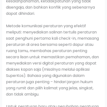
kesalahpahaman, ketidakpatuhan yang tidak
disengaja, dan bahkan konflik yang sebenarnya
dapat dihindari.
Metode komunikasi peraturan yang efektif
meliputi: menyediakan salinan tertulis peraturan
saat penghuni pertama kali check-in, memasang
peraturan di area bersama seperti dapur atau
ruang tamu, membahas peraturan penting
secara lisan untuk memastikan pemahaman, dan
menyediakan versi digital peraturan yang dapat
diakses kapan saja (misalnya melalui aplikasi
SuperKos). Bahasa yang digunakan dalam
peraturan juga penting – hindari jargon hukum
yang rumit dan pilih kalimat yang jelas, singkat,
dan tidak ambigu.
Untuk peraturan baru atau perubahan peraturan